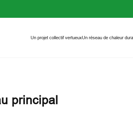
on
Un projet collectif vertueux
Un réseau de chaleur dura
u principal