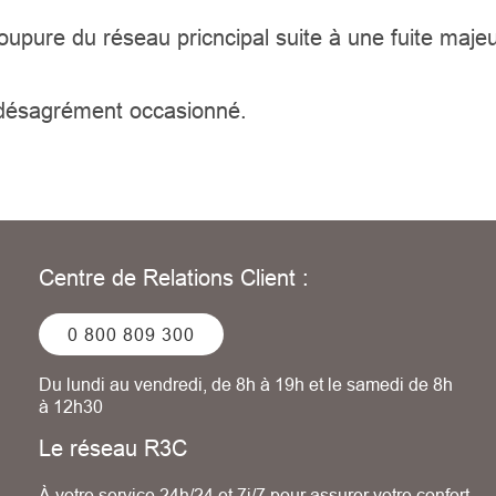
coupure du réseau pricncipal suite à une fuite maj
 désagrément occasionné.
Centre de Relations Client :
0 800 809 300
Du lundi au vendredi, de 8h à 19h et le samedi de 8h
à 12h30
Le réseau R3C
À votre service 24h/24 et 7j/7 pour assurer votre confort