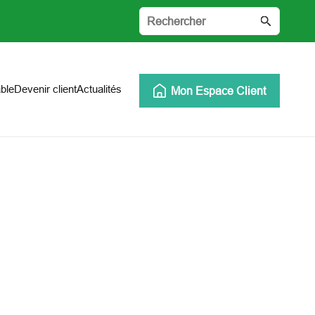
ble
Devenir client
Actualités
Mon Espace Client