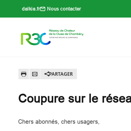
Aller au contenu principal
dalkia.fr
Nous contacter
Main navigati
PARTAGER
Coupure sur le résea
Chers abonnés, chers usagers,