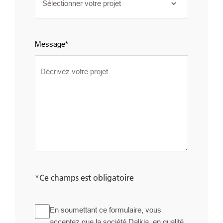
Message
*Ce champs est obligatoire
GDPR
En soumettant ce formulaire, vous
acceptez que la société Dalkia, en qualité