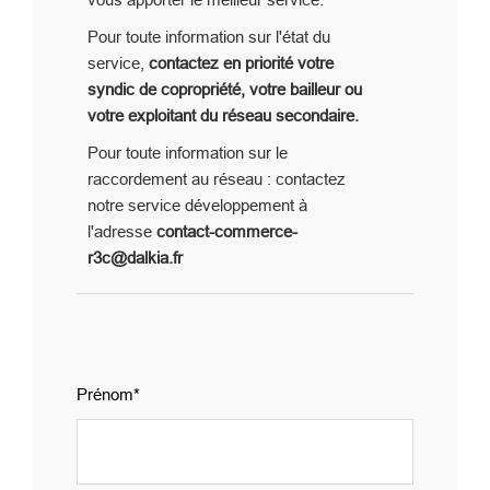
Pour toute information sur l'état du
service,
contactez en priorité votre
syndic de copropriété, votre bailleur ou
votre exploitant du réseau secondaire.
Pour toute information sur le
raccordement au réseau : contactez
notre service développement à
l'adresse
contact-commerce-
r3c@dalkia.fr
group_1
Prénom