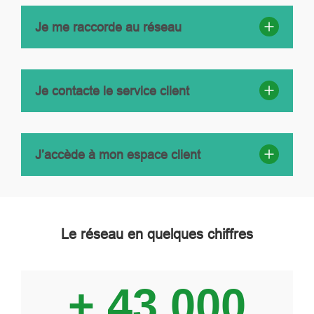
Je me raccorde au réseau
Je contacte le service client
J’accède à mon espace client
Le réseau en quelques chiffres
Image
+ 43 000