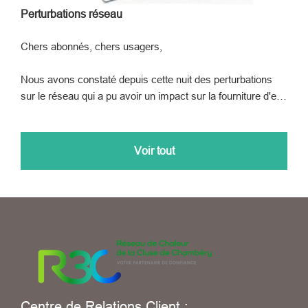
Perturbations réseau
Chers abonnés, chers usagers,
Nous avons constaté depuis cette nuit des perturbations
sur le réseau qui a pu avoir un impact sur la fourniture d'eau
chaude. Suite à l'intervention de nos équipes techniques,
tout est...
Voir tout
Centre de Relations Client :