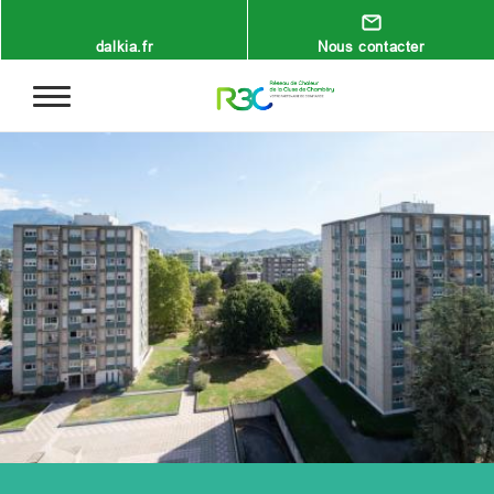
Aller au contenu principal
dalkia.fr
Nous contacter