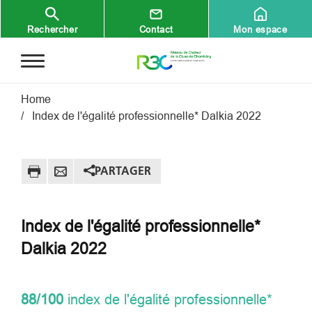
Aller au contenu principal
Rechercher
Contact
Mon espace
Fil d'Ariane
Home
Index de l'égalité professionnelle* Dalkia 2022
PARTAGER
Index de l'égalité professionnelle*
Dalkia 2022
88/100
index de l'égalité professionnelle*