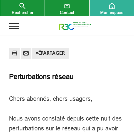
Aller au contenu principal
Rechercher
Contact
Mon espace
PARTAGER
Perturbations réseau
Chers abonnés, chers usagers,
Nous avons constaté depuis cette nuit des
perturbations sur le réseau qui a pu avoir